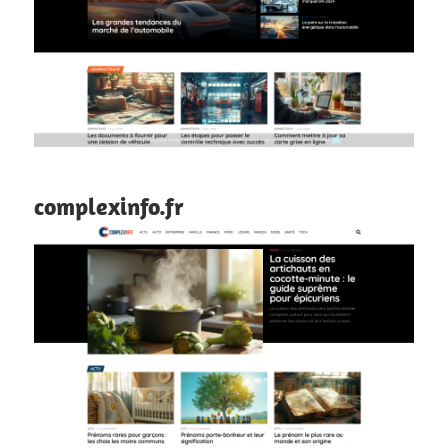
complexinfo.fr