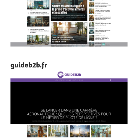
guideb2b.fr