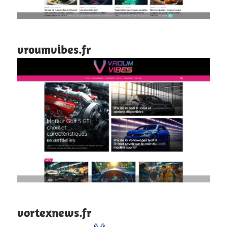
vroumvibes.fr
vortexnews.fr