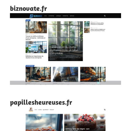
biznovate.fr
papillesheureuses.fr