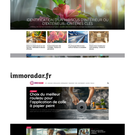
immoradar.fr