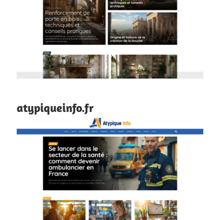
atypiqueinfo.fr