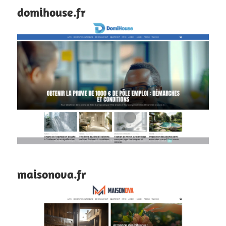
domihouse.fr
maisonova.fr