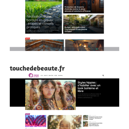
touchedebeaute.fr