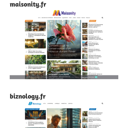
maisonity.fr
biznology.fr