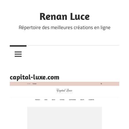
Skip
to
Renan Luce
content
Répertoire des meilleures créations en ligne
capital-luxe.com