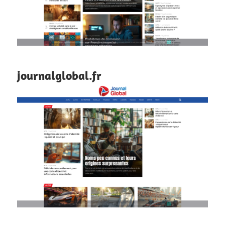
journalglobal.fr