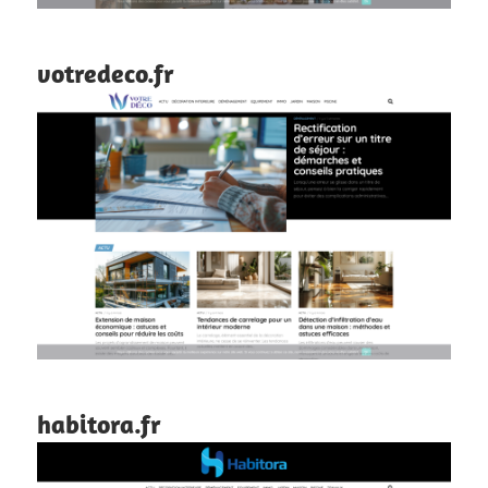
votredeco.fr
habitora.fr