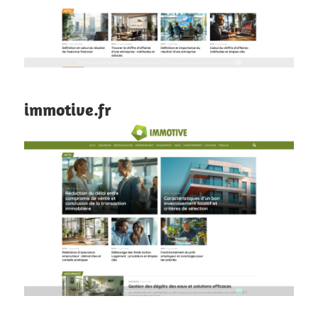
immotive.fr