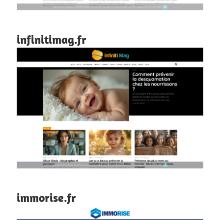
infinitimag.fr
immorise.fr