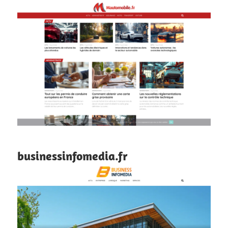
businessinfomedia.fr