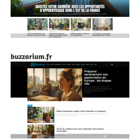
buzzarium.fr