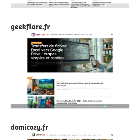
geekflare.fr
domicozy.fr