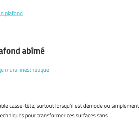
un plafond
lafond abîmé
ge mural inesthétique
table casse-tête, surtout lorsqu’il est démodé ou simplement
 techniques pour transformer ces surfaces sans