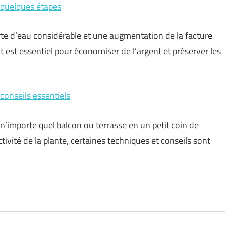
n quelques étapes
rte d’eau considérable et une augmentation de la facture
t est essentiel pour économiser de l’argent et préserver les
conseils essentiels
n’importe quel balcon ou terrasse en un petit coin de
ctivité de la plante, certaines techniques et conseils sont