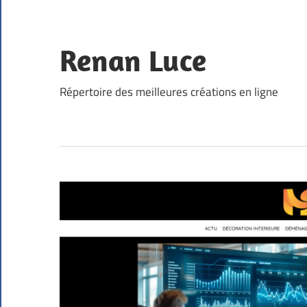
Skip
to
content
Renan Luce
Répertoire des meilleures créations en ligne