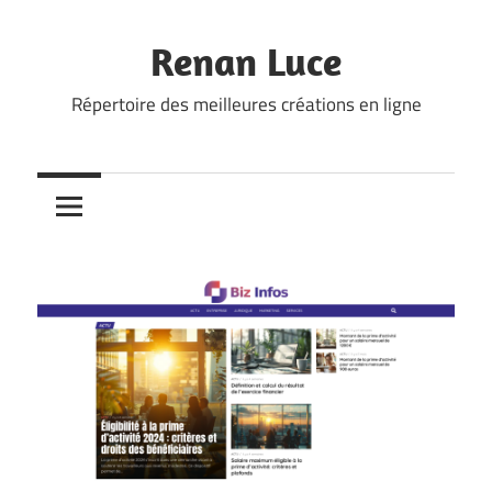
Skip
to
Renan Luce
content
Répertoire des meilleures créations en ligne