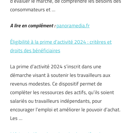
d’évaluer le marché, de comprendre les besoins des
consommateurs et …
A lire en complément :
panoramedia.fr
Éligibilité à la prime d’activité 2024 : critères et
droits des bénéficiaires
La prime d’activité 2024 s’inscrit dans une
démarche visant à soutenir les travailleurs aux
revenus modestes. Ce dispositif permet de
compléter les ressources des actifs, qu’ils soient
salariés ou travailleurs indépendants, pour
encourager l’emploi et améliorer le pouvoir d’achat.
Les …