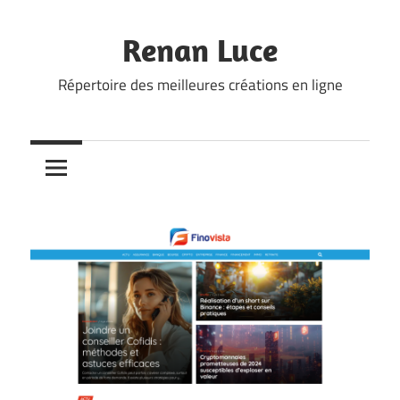
Skip
to
Renan Luce
content
Répertoire des meilleures créations en ligne