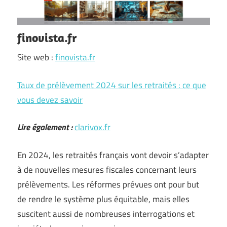
finovista.fr
Site web :
finovista.fr
Taux de prélèvement 2024 sur les retraités : ce que
vous devez savoir
Lire également :
clarivox.fr
En 2024, les retraités français vont devoir s’adapter
à de nouvelles mesures fiscales concernant leurs
prélèvements. Les réformes prévues ont pour but
de rendre le système plus équitable, mais elles
suscitent aussi de nombreuses interrogations et