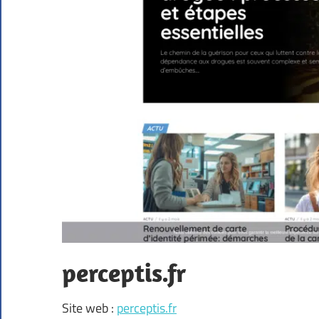
perceptis.fr
Site web :
perceptis.fr