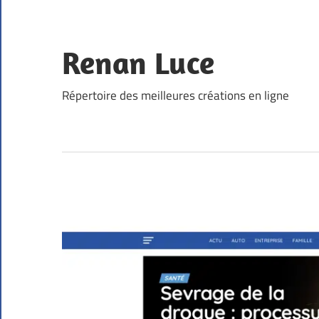
Skip
to
content
Renan Luce
Répertoire des meilleures créations en ligne