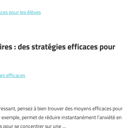
ces pour les élèves
res : des stratégies efficaces pour
es efficaces
essant, pensez à bien trouver des moyens efficaces pour
r exemple, permet de réduire instantanément l’anxiété en
s pour se concentrer sur une …