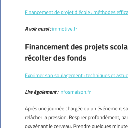
Financement de projet d’école : méthodes effica
A voir aussi :
immotive.fr
Financement des projets scolai
récolter des fonds
Exprimer son soulagement : techniques et astuc
Lire également :
infosmaison.fr
Après une journée chargée ou un événement str
relâcher la pression. Respirer profondément, pa
oxygénant le cerveau. Prendre quelques minute