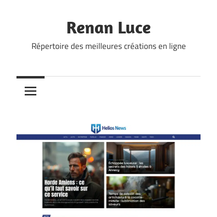
Skip
to
Renan Luce
content
Répertoire des meilleures créations en ligne