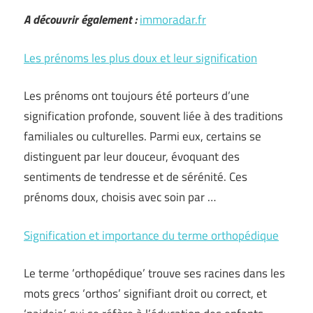
A découvrir également :
immoradar.fr
Les prénoms les plus doux et leur signification
Les prénoms ont toujours été porteurs d’une
signification profonde, souvent liée à des traditions
familiales ou culturelles. Parmi eux, certains se
distinguent par leur douceur, évoquant des
sentiments de tendresse et de sérénité. Ces
prénoms doux, choisis avec soin par …
Signification et importance du terme orthopédique
Le terme ‘orthopédique’ trouve ses racines dans les
mots grecs ‘orthos’ signifiant droit ou correct, et