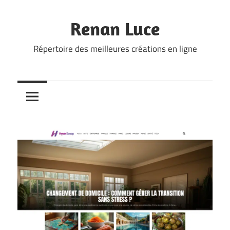
Skip
to
Renan Luce
content
Répertoire des meilleures créations en ligne