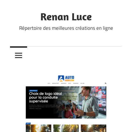
Skip
to
Renan Luce
content
Répertoire des meilleures créations en ligne